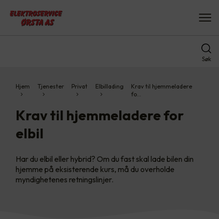
Søk
Hjem
Tjenester
Privat
Elbillading
Krav til hjemmeladere
fo…
Krav til hjemmeladere for
elbil
Har du elbil eller hybrid? Om du fast skal lade bilen din
hjemme på eksisterende kurs, må du overholde
myndighetenes retningslinjer.