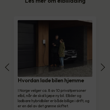
Les mer om elbillading
Hvordan lade bilen hjemme
I Norge velger ca. 8 av 10 privatpersoner
elbil, når de skal kjøpe ny bil. Elbiler og
ladbare hybridbiler er både billige i drift, og
er en del av det grønne skiftet.