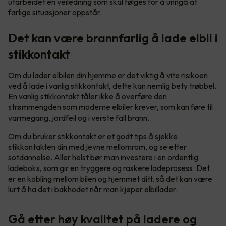
utarbeidet en veiledning som skal følges for å unngå at
farlige situasjoner oppstår.
Det kan være brannfarlig å lade elbil i
stikkontakt
Om du lader elbilen din hjemme er det viktig å vite risikoen
ved å lade i vanlig stikkontakt, dette kan nemlig bety trøbbel.
En vanlig stikkontakt tåler ikke å overføre den
strømmengden som moderne elbiler krever, som kan føre til
varmegang, jordfeil og i verste fall brann.
Om du bruker stikkontakt er et godt tips å sjekke
stikkontakten din med jevne mellomrom, og se etter
sotdannelse. Aller helst bør man investere i en ordentlig
ladeboks, som gir en tryggere og raskere ladeprosess. Det
er en kobling mellom bilen og hjemmet ditt, så det kan være
lurt å ha det i bakhodet når man kjøper elbillader.
Gå etter høy kvalitet på ladere og