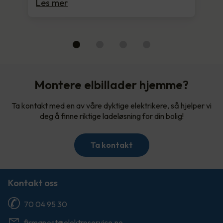
Les mer
Montere elbillader hjemme?
Ta kontakt med en av våre dyktige elektrikere, så hjelper vi
deg å finne riktige ladeløsning for din bolig!
Ta kontakt
Kontakt oss
70 04 95 30
firmapost@elektroservice.no