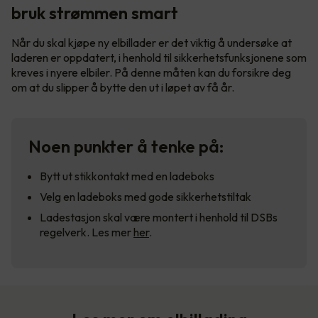
bruk strømmen smart
Når du skal kjøpe ny elbillader er det viktig å undersøke at
laderen er oppdatert, i henhold til sikkerhetsfunksjonene som
kreves i nyere elbiler. På denne måten kan du forsikre deg
om at du slipper å bytte den ut i løpet av få år.
Noen punkter å tenke på:
Bytt ut stikkontakt med en ladeboks
Velg en ladeboks med gode sikkerhetstiltak
Ladestasjon skal være montert i henhold til DSBs
regelverk. Les mer
her
.