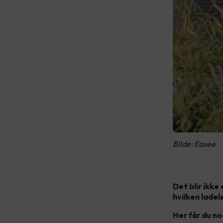
Bilde: Easee
Det blir ikke
hvilken ladel
Her får du no