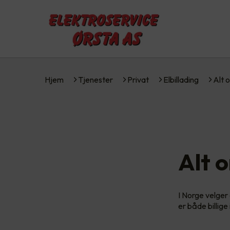
Hjem
Tjenester
Privat
Elbillading
Alt 
Alt 
I Norge velger 
er både billige 