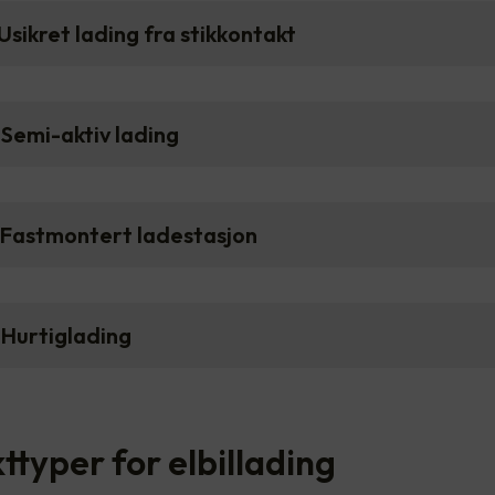
Usikret lading fra stikkontakt
Semi-aktiv lading
 Fastmontert ladestasjon
 Hurtiglading
ttyper for elbillading