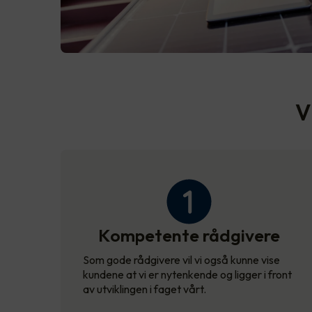
V
Kompetente rådgivere
Som gode rådgivere vil vi også kunne vise
kundene at vi er nytenkende og ligger i front
av utviklingen i faget vårt.