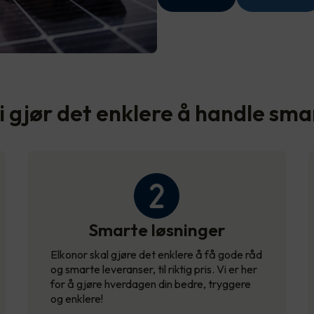
i gjør det enklere å handle sma
Smarte løsninger
Elkonor skal gjøre det enklere å få gode råd
og smarte leveranser, til riktig pris. Vi er her
for å gjøre hverdagen din bedre, tryggere
og enklere!