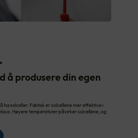
ge
d å produsere din egen
å ha solceller. Faktisk er solcellene mer effektive i
lsius. Høyere temperaturer påvirker solcellene, og