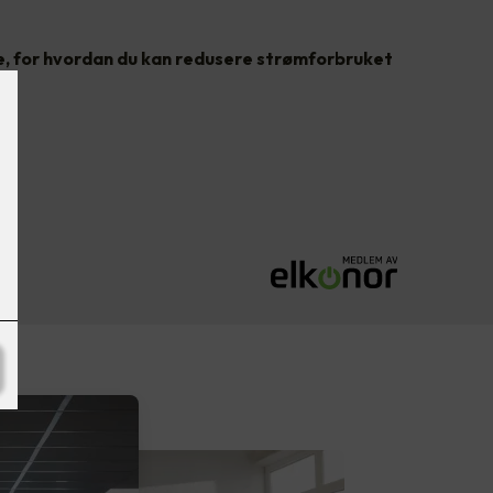
e, for hvordan du kan redusere strømforbruket