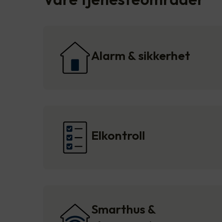
Alarm & sikkerhet
Elkontroll
Smarthus &