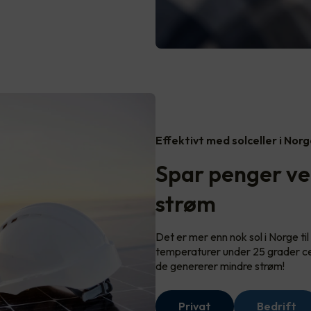
Effektivt med solceller i Nor
Spar penger ve
strøm
Det er mer enn nok sol i Norge til 
temperaturer under 25 grader ce
de genererer mindre strøm!
Privat
Bedrift