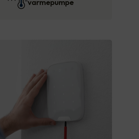
varmepumpe