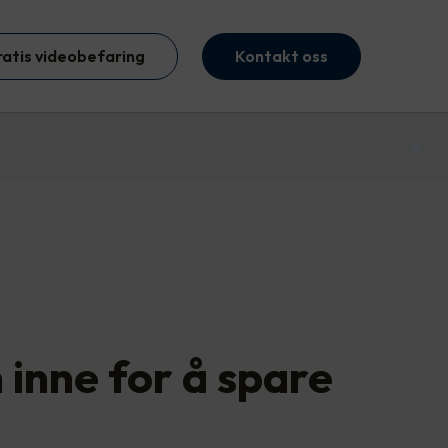
ratis videobefaring
Kontakt oss
 inne for å spare