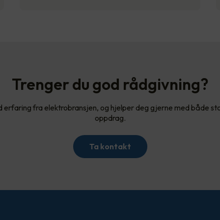
Trenger du god rådgivning?
d erfaring fra elektrobransjen, og hjelper deg gjerne med både s
oppdrag.
Ta kontakt