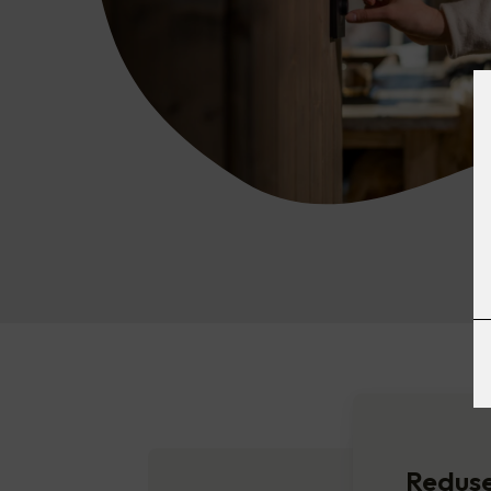
Redus