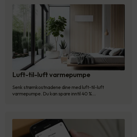
Luft-til-luft varmepumpe
Senk strømkostnadene dine med luft-til-luft
varmepumpe. Du kan spare inntil 40 %…