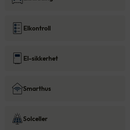
Elkontroll
El-sikkerhet
Smarthus
Solceller