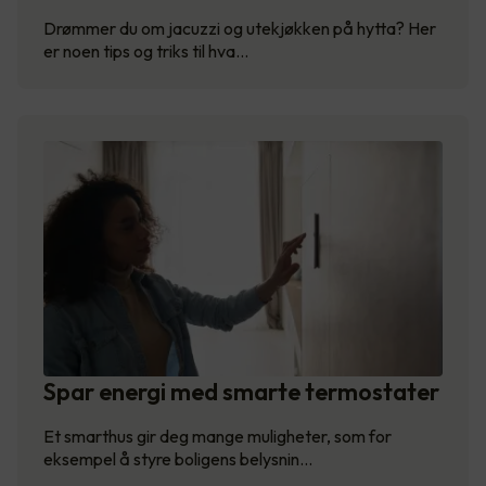
Drømmer du om jacuzzi og utekjøkken på hytta? Her
er noen tips og triks til hva…
Spar energi med smarte termostater
Et smarthus gir deg mange muligheter, som for
eksempel å styre boligens belysnin…