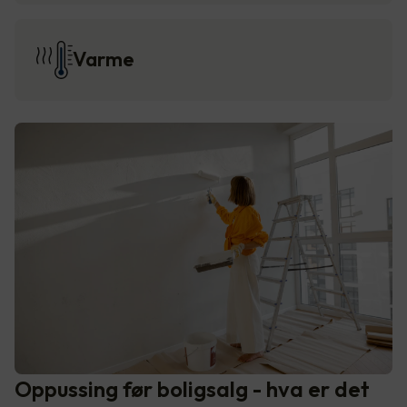
Varme
Oppussing før boligsalg - hva er det