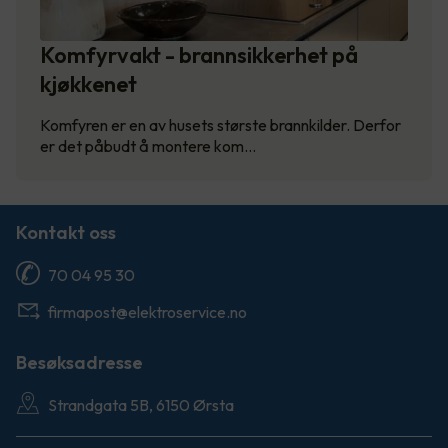
Komfyrvakt - brannsikkerhet på
kjøkkenet
Komfyren er en av husets største brannkilder. Derfor
er det påbudt å montere kom…
Kontakt oss
70 04 95 30
firmapost@elektroservice.no
Besøksadresse
Strandgata 5B, 6150 Ørsta