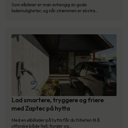
Som elbileier er man avhengig av gode
lademuligheter, og når strømmen er ekstra…
Lad smartere, tryggere og friere
med Zaptec på hytta
Med en elbillader på hytta får du friheten til å
utforske både fjell, fjorder og…