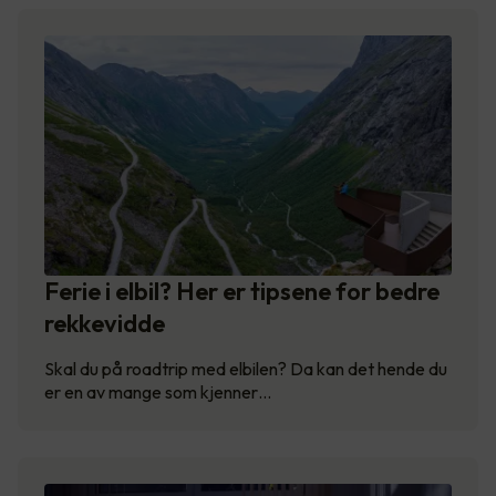
Ferie i elbil? Her er tipsene for bedre
rekkevidde
Skal du på roadtrip med elbilen? Da kan det hende du
er en av mange som kjenner…