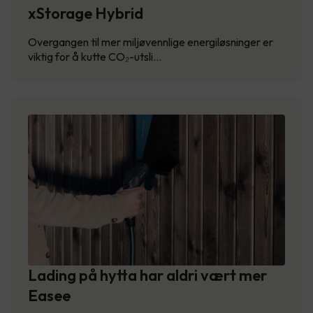
xStorage Hybrid
Overgangen til mer miljøvennlige energiløsninger er
viktig for å kutte CO₂-utsli…
Lading på hytta har aldri vært mer
Easee