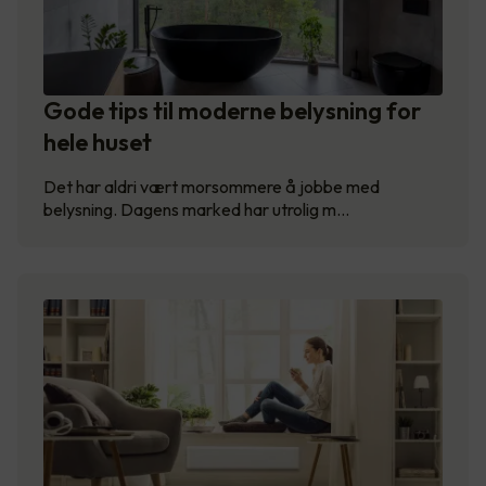
Gode tips til moderne belysning for
hele huset
Det har aldri vært morsommere å jobbe med
belysning. Dagens marked har utrolig m…