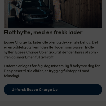
Flott hytte, med en frekk lader
Easee Charge Up lader alle biler og dekker alle behov. Det
er en pålitelig og fremtidsrettet lader, som passer til alle
hytter. Easee Charge Up er akkurat det den høres ut som -
liten og smart, men full av kraft.
Laderen er laget for å gi deg minst mulig å bekymre deg for.
Den passer til alle elbiler, er trygg og fullstappet med
teknologi.
Utforsk Easee Charge Up