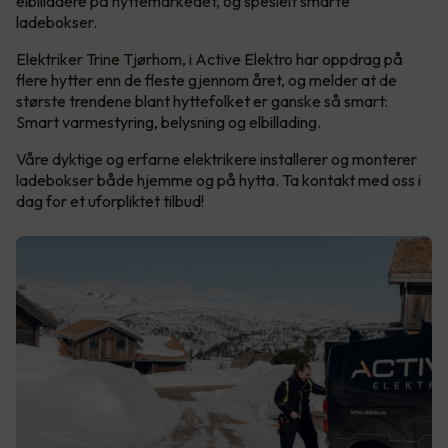
elbilladere på hyttemarkedet, og spesielt smarte
ladebokser.
Elektriker Trine Tjørhom, i Active Elektro har oppdrag på
flere hytter enn de fleste gjennom året, og melder at de
største trendene blant hyttefolket er ganske så smart:
Smart varmestyring, belysning og elbillading.
Våre dyktige og erfarne elektrikere installerer og monterer
ladebokser både hjemme og på hytta. Ta kontakt med oss i
dag for et uforpliktet tilbud!