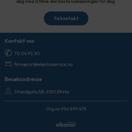
deg med å finne den beste ladeløsningen for deg.
Ta kontakt
Kontakt oss
70 04 95 30
firmapost@elektroservice.no
Besøksadresse
Strandgata 5B, 6150 Ørsta
Org.no 956 899 478