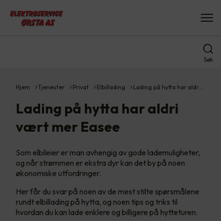
Søk
Hjem
Tjenester
Privat
Elbillading
Lading på hytta har aldr…
Lading på hytta har aldri
vært mer Easee
Som elbileier er man avhengig av gode lademuligheter,
og når strømmen er ekstra dyr kan det by på noen
økonomiske utfordringer.
Her får du svar på noen av de mest stilte spørsmålene
rundt elbillading på hytta, og noen tips og triks til
hvordan du kan lade enklere og billigere på hytteturen.