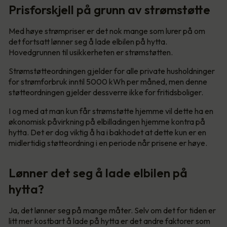
Prisforskjell på grunn av strømstøtte
Med høye strømpriser er det nok mange som lurer på om
det fortsatt lønner seg å lade elbilen på hytta.
Hovedgrunnen til usikkerheten er strømstøtten.
Strømstøtteordningen gjelder for alle private husholdninger
for strømforbruk inntil 5000 kWh per måned, men denne
støtteordningen gjelder dessverre ikke for fritidsboliger.
I og med at man kun får strømstøtte hjemme vil dette ha en
økonomisk påvirkning på elbilladingen hjemme kontra på
hytta. Det er dog viktig å ha i bakhodet at dette kun er en
midlertidig støtteordning i en periode når prisene er høye.
Lønner det seg å lade elbilen på
hytta?
Ja, det lønner seg på mange måter. Selv om det for tiden er
litt mer kostbart å lade på hytta er det andre faktorer som