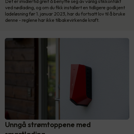
Det er imidlertid greit å benytte seg av vanlig stikkontakt
ved nødlading, og om du fikk installert en tidligere godkjent
ladeløsning før 1. januar 2023, har du fortsatt lov til å bruke
denne - reglene har ikke tilbakevirkende kraft.
Unngå strømtoppene med
smartlading