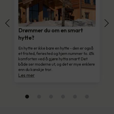
Drømmer du om en smart
hytte?
En hytte er ikke bare en hytte - den er også
et fristed, feriested og hjem nummer to. Øk
komforten ved å gjøre hytta smart! Det
både ser moderne ut, og det er mye enklere
enn du kanskje tror.
Les mer