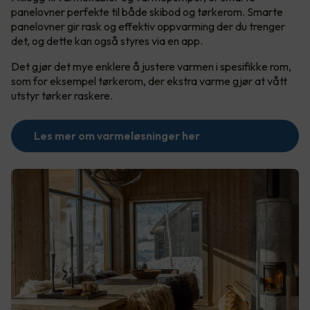
panelovner perfekte til både skibod og tørkerom. Smarte
panelovner gir rask og effektiv oppvarming der du trenger
det, og dette kan også styres via en app.
Det gjør det mye enklere å justere varmen i spesifikke rom,
som for eksempel tørkerom, der ekstra varme gjør at vått
utstyr tørker raskere.
Les mer om varmeløsninger her