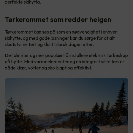
perfekte skihytta.
Tørkerommet som redder helgen
Tørkerommet kan ses på som en nødvendighet i enhver
skihytte, og med gode løsninger kan du sørge for at alt
skiutstyr er tørt og klart til bruk dagen etter.
Det blir mer og mer populært å installere elektrisk tørkeskap
på hytte. Med varmeelementer og en integrert vifte tørker
både klær, votter og sko kjapt og effektivt.