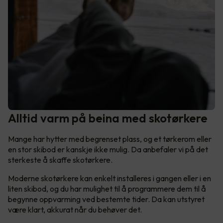
Alltid varm på beina med skotørkere
Mange har hytter med begrenset plass, og et tørkerom eller
en stor skibod er kanskje ikke mulig. Da anbefaler vi på det
sterkeste å skaffe skotørkere.
Moderne skotørkere kan enkelt installeres i gangen eller i en
liten skibod, og du har mulighet til å programmere dem til å
begynne oppvarming ved bestemte tider. Da kan utstyret
være klart, akkurat når du behøver det.