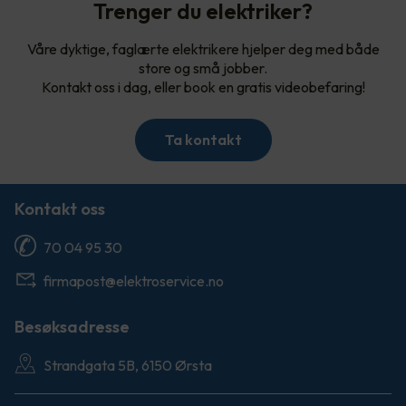
Trenger du elektriker?
Våre dyktige, faglærte elektrikere hjelper deg med både
store og små jobber.
Kontakt oss i dag, eller book en gratis videobefaring!
Ta kontakt
Kontakt oss
70 04 95 30
firmapost@elektroservice.no
Besøksadresse
Strandgata 5B, 6150 Ørsta