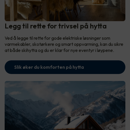
Legg til rette for trivsel på hytta
Ved å legge til rette for gode elektriske løsninger som
varmekabler, skotørkere og smart oppvarming, kan du sikre
at både skihytta og du er klar for nye eventyr i løypene.
Slik øker du komforten på hytta