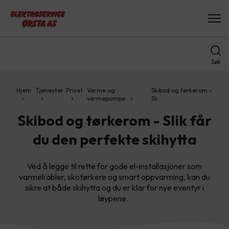
Søk
Hjem
Tjenester
Privat
Varme og
Skibod og tørkerom -
varmepumpe
Sli…
Skibod og tørkerom - Slik får
du den perfekte skihytta
Ved å legge til rette for gode el-installasjoner som
varmekabler, skotørkere og smart oppvarming, kan du
sikre at både skihytta og du er klar for nye eventyr i
løypene.