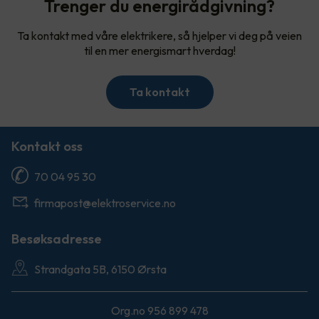
Trenger du energirådgivning?
Ta kontakt med våre elektrikere, så hjelper vi deg på veien
til en mer energismart hverdag!
Ta kontakt
Kontakt oss
70 04 95 30
firmapost@elektroservice.no
Besøksadresse
Strandgata 5B, 6150 Ørsta
Org.no 956 899 478