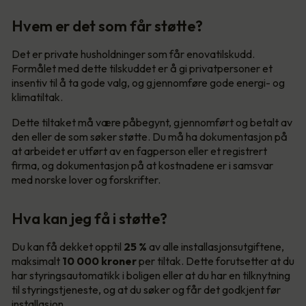
Hvem er det som får støtte?
Det er private husholdninger som får enovatilskudd.
Formålet med dette tilskuddet er å gi privatpersoner et
insentiv til å ta gode valg, og gjennomføre gode energi- og
klimatiltak.
Dette tiltaket må være påbegynt, gjennomført og betalt av
den eller de som søker støtte. Du må ha dokumentasjon på
at arbeidet er utført av en fagperson eller et registrert
firma, og dokumentasjon på at kostnadene er i samsvar
med norske lover og forskrifter.
Hva kan jeg få i støtte?
Du kan få dekket opptil
25 %
av alle installasjonsutgiftene,
maksimalt
10 000
kroner
per tiltak. Dette forutsetter at du
har styringsautomatikk i boligen eller at du har en tilknytning
til styringstjeneste, og at du søker og får det godkjent før
installasjon.