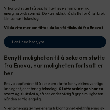
Vi har aldri vært så opptatt av høye strømpriser og
energiforbruk som nå. Du kan faktisk få støtte for å ta i bruk
klimasmart teknologi.
Vil du vite mer om tiltak du kan få tilskudd fra Enova?
Last ned brosjyre
Benytt muligheten til å søke om støtte
fra Enova, når muligheten fortsatt er
her
Enova oppfordrer til å søke om støtte for nye klimavennlige
løsninger tjenester og teknologi.
Støtteordningen har en
start og sluttdato
, så her er det viktig å gripe muligheten
når den er tilgjengelig.
Vi er avhengig av mer energi til blant annet elektrifisering av