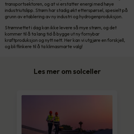
transportsektoren, og at vi erstatter energi med høye
industriutslipp. Strøm har stadig økt etterspørsel, spesielt på
grunn av etablering av ny industri og hydrogenproduksjon.
Strømnettet i dag kan ikke levere så mye strøm, og det
kommer til å ta lang tid å bygge ut ny fornybar
kraftproduksjon og nytt nett. Her kan vi utgjøre en forskjell,
og bli flinkere til å ta klimasmarte valg!
Les mer om solceller