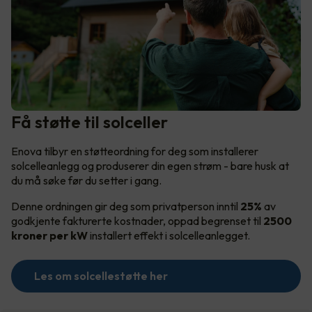
Få støtte til solceller
Enova tilbyr en støtteordning for deg som installerer
solcelleanlegg og produserer din egen strøm - bare husk at
du må søke før du setter i gang.
Denne ordningen gir deg som privatperson inntil
25%
av
godkjente fakturerte kostnader, oppad begrenset til
2500
kroner per kW
installert effekt i solcelleanlegget.
Les om solcellestøtte her