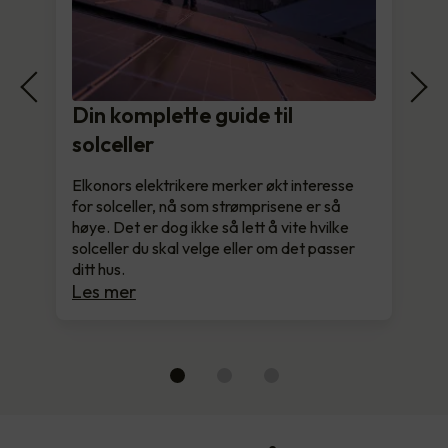
Din komplette guide til
solceller
Elkonors elektrikere merker økt interesse
for solceller, nå som strømprisene er så
høye. Det er dog ikke så lett å vite hvilke
solceller du skal velge eller om det passer
ditt hus.
Les mer