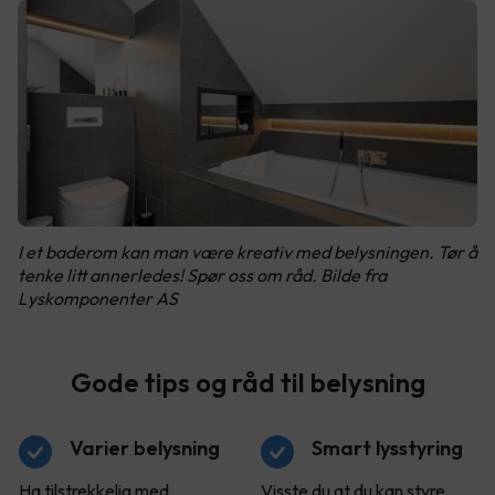
I et baderom kan man være kreativ med belysningen. Tør å
tenke litt annerledes! Spør oss om råd. Bilde fra
Lyskomponenter AS
Gode tips og råd til belysning
Varier belysning
Smart lysstyring
Ha tilstrekkelig med
Visste du at du kan styre