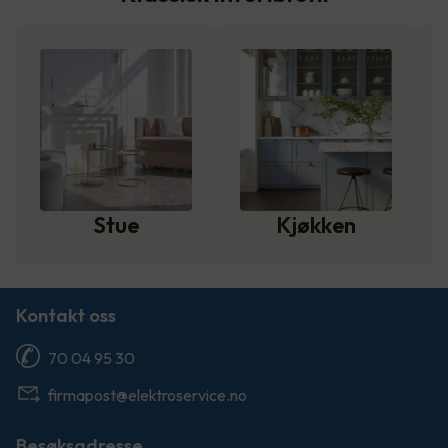
Stue
Kjøkken
Kontakt oss
70 04 95 30
firmapost@elektroservice.no
Besøksadresse