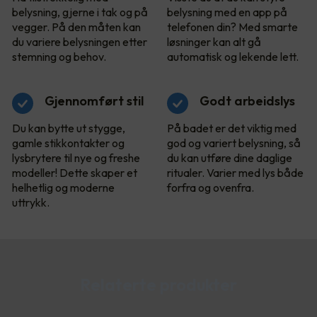
belysning, gjerne i tak og på
belysning med en app på
vegger. På den måten kan
telefonen din? Med smarte
du variere belysningen etter
løsninger kan alt gå
stemning og behov.
automatisk og lekende lett.
Gjennomført stil
Godt arbeidslys
Du kan bytte ut stygge,
På badet er det viktig med
gamle stikkontakter og
god og variert belysning, så
lysbrytere til nye og freshe
du kan utføre dine daglige
modeller! Dette skaper et
ritualer. Varier med lys både
helhetlig og moderne
forfra og ovenfra.
uttrykk.
Relaterte produkter