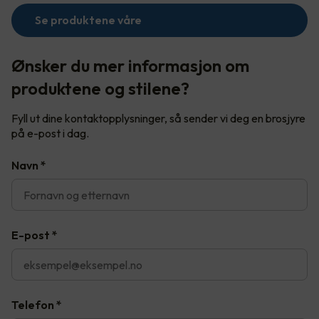
Se produktene våre
Ønsker du mer informasjon om
produktene og stilene?
Fyll ut dine kontaktopplysninger, så sender vi deg en brosjyre
på e-post i dag.
Navn
*
E-post
*
Telefon
*