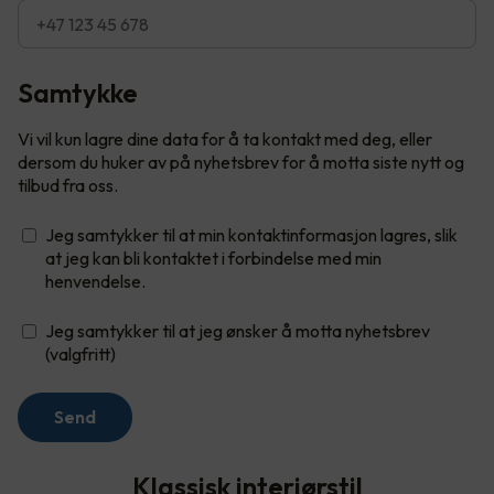
Samtykke
Vi vil kun lagre dine data for å ta kontakt med deg, eller
dersom du huker av på nyhetsbrev for å motta siste nytt og
tilbud fra oss.
Jeg samtykker til at min kontaktinformasjon lagres, slik
at jeg kan bli kontaktet i forbindelse med min
henvendelse.
Jeg samtykker til at jeg ønsker å motta nyhetsbrev
(valgfritt)
Send
Klassisk interiørstil