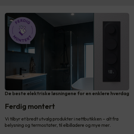
De beste elektriske løsningene for en enklere hverdag
Ferdig montert
Vi tilbyr et bredt utvalg produkter i nettbutikken – alt fra
belysning og termostater, til elbilladere og mye mer.