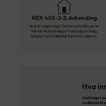
NEK 405-2-3: Avhending
Skal du selge bolig? Denne kontrollen gir en
teknisk tilstandsrapport ved salg av bolig,
leilighet og fritidsbolig til private kjøpere.
Hva inn
Omfanget av 
vedlikehold a