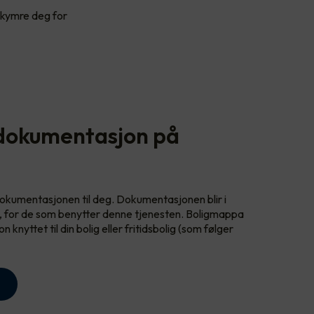
bekymre deg for
 dokumentasjon på
 dokumentasjonen til deg. Dokumentasjonen blir i
a, for de som benytter denne tjenesten. Boligmappa
nyttet til din bolig eller fritidsbolig (som følger