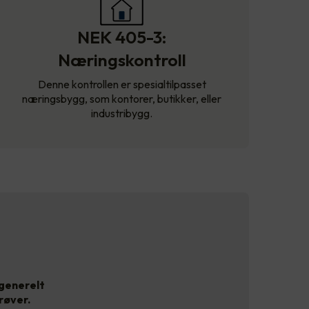
NEK 405-3:
Næringskontroll
Denne kontrollen er spesialtilpasset
næringsbygg, som kontorer, butikker, eller
industribygg.
 generelt
røver.