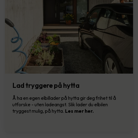
Lad tryggere på hytta
Å ha en egen elbillader på hytta gir deg frihet til å
utforske - uten ladeangst. Slik lader du elbilen
tryggest mulig, på hytta.
Les mer her.