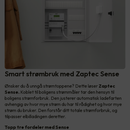
Smart strømbruk med Zaptec Sense
Ønsker du å unngå strømtoppene? Dette løser
Zaptec
Sense.
Koblet til boligens strømmåler tar den hensyn til
boligens strømforbruk. Den justerer automatisk ladefarten
avhengig av hvor mye strøm du har til rådighet og hvor mye
strøm du bruker. Den forstår ditt totale strømforbruk, og
tilpasser elbilladingen deretter.
Topp tre fordeler med Sense