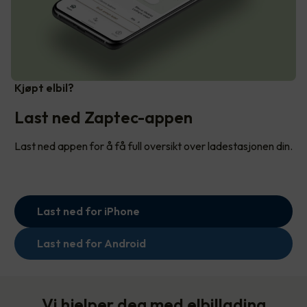
Kjøpt elbil?
Last ned Zaptec-appen
Last ned appen for å få full oversikt over ladestasjonen din.
Last ned for iPhone
Last ned for Android
Vi hjelper deg med elbillading