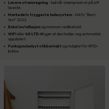
Lavere strømregning
- lad når strømprisen er på sitt
laveste.
Markedets tryggeste
ladesystem
- NAFs "Best i
test" 2022.
Enkel installasjon
og minimum vedlikehold.
WiFi
eller
4G LTE-M
gjør at den holder seg automatisk
oppdatert.
Funksjonsbelyst stikkontakt
og mulighet for RFID-
brikke.