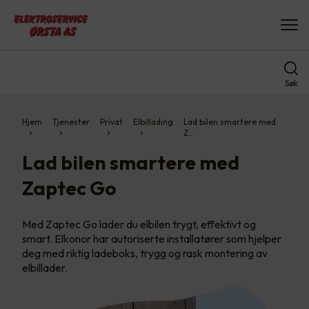
Søk
Hjem
Tjenester
Privat
Elbillading
Lad bilen smartere med
Z…
Lad bilen smartere med
Zaptec Go
Med Zaptec Go lader du elbilen trygt, effektivt og
smart. Elkonor har autoriserte installatører som hjelper
deg med riktig ladeboks, trygg og rask montering av
elbillader.