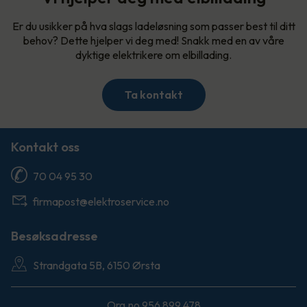
Er du usikker på hva slags ladeløsning som passer best til ditt
behov? Dette hjelper vi deg med! Snakk med en av våre
dyktige elektrikere om elbillading.
Ta kontakt
Kontakt oss
70 04 95 30
firmapost@elektroservice.no
Besøksadresse
Strandgata 5B, 6150 Ørsta
Org.no 956 899 478