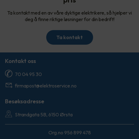
Ta kontakt med en av våre dyktige elektrikere, så hjelper vi
deg å finne riktige løsninger for din bedrift!
Ta kontakt
Kontakt oss
70 04 95 30
firmapost@elektroservice.no
Besøksadresse
Strandgata 5B, 6150 Ørsta
Org.no 956 899 478