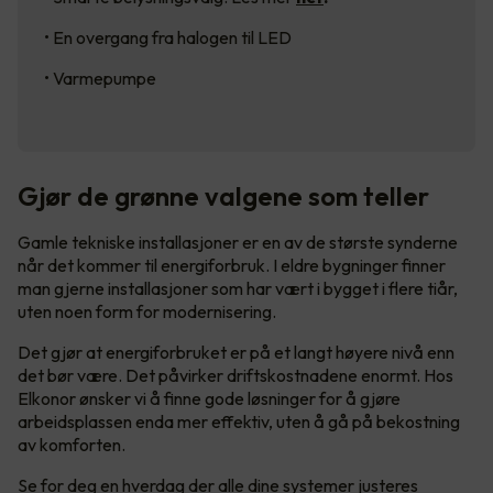
• En overgang fra halogen til LED
• Varmepumpe
Gjør de grønne valgene som teller
Gamle tekniske installasjoner er en av de største synderne
når det kommer til energiforbruk. I eldre bygninger finner
man gjerne installasjoner som har vært i bygget i flere tiår,
uten noen form for modernisering.
Det gjør at energiforbruket er på et langt høyere nivå enn
det bør være. Det påvirker driftskostnadene enormt. Hos
Elkonor ønsker vi å finne gode løsninger for å gjøre
arbeidsplassen enda mer effektiv, uten å gå på bekostning
av komforten.
Se for deg en hverdag der alle dine systemer justeres