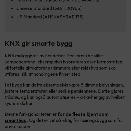
Chinese Standard (GB/T 20965)
US Standard (ANSI/ASHRAE 135)
KNX gir smarte bygg
KNX muliggjøres av hendelser. Sensorer i de ulike
komponentene, eksempelvis lysbryteren eller termostaten,
vil fortelle aktuatorene (dimmere eller relé) hva som skal
utføres, slik at handlingene finner sted.
I et bygg kan dette eksempelvis være å dimme belysningen,
justere temperaturen eller senke persiennene. Dette gjøres
trådløs, og kan også automatiseres – alt avhengig av hvilket
system du har.
Denne funksjonaliteten er
for de fleste kjent som
smarthus
. Og det er vel så viktig for næringsbygg som for
privatkunder.