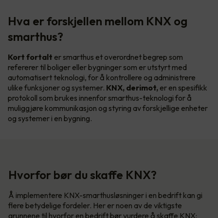
Hva er forskjellen mellom KNX og
smarthus?
Kort fortalt
er smarthus et overordnet begrep som
refererer til boliger eller bygninger som er utstyrt med
automatisert teknologi, for å kontrollere og administrere
ulike funksjoner og systemer.
KNX, derimot,
er en spesifikk
protokoll som brukes innenfor smarthus-teknologi for å
muliggjøre kommunikasjon og styring av forskjellige enheter
og systemer i en bygning.
Hvorfor bør du skaffe KNX?
Å implementere KNX-smarthusløsninger i en bedrift kan gi
flere betydelige fordeler. Her er noen av de viktigste
grunnene til hvorfor en bedrift bør vurdere å skaffe KNX: