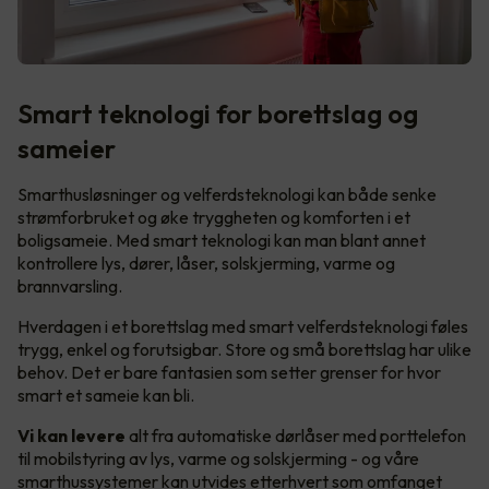
Smart teknologi for borettslag og
sameier
Smarthusløsninger og velferdsteknologi kan både senke
strømforbruket og øke tryggheten og komforten i et
boligsameie. Med smart teknologi kan man blant annet
kontrollere lys, dører, låser, solskjerming, varme og
brannvarsling.
Hverdagen i et borettslag med smart velferdsteknologi føles
trygg, enkel og forutsigbar. Store og små borettslag har ulike
behov. Det er bare fantasien som setter grenser for hvor
smart et sameie kan bli.
Vi kan levere
alt fra automatiske dørlåser med porttelefon
til mobilstyring av lys, varme og solskjerming - og våre
smarthussystemer kan utvides etterhvert som omfanget