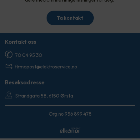
Ta kontakt
Kontakt oss
70 04 95 30
firmapost@elektroservice.no
Besøksadresse
Strandgata 5B, 6150 Ørsta
Org.no 956 899 478