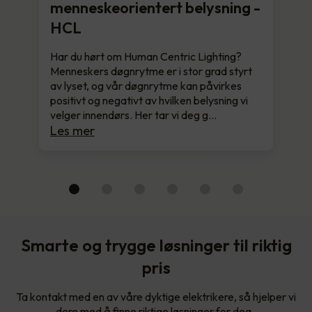
menneskeorientert belysning -
HCL
Har du hørt om Human Centric Lighting?
Menneskers døgnrytme er i stor grad styrt
av lyset, og vår døgnrytme kan påvirkes
positivt og negativt av hvilken belysning vi
velger innendørs. Her tar vi deg g…
Les mer
Smarte og trygge løsninger til riktig
pris
Ta kontakt med en av våre dyktige elektrikere, så hjelper vi
dere med å finne riktige løsninger for deg.