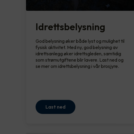
Idrettsbelysning
God belysning øker både lyst og mulighet til
fysisk aktivitet. Med ny, god belysning av
idrettsanlegg øker idrettsgleden, samtidig
som strømutgiftene blir lavere. Last ned og
se mer om idrettsbelysning i vår brosjyre.
Last ned