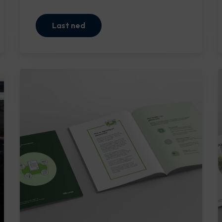
Last ned