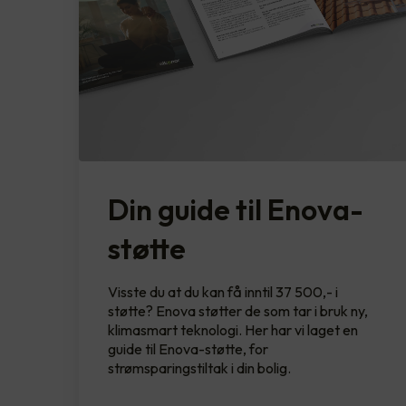
Din guide til Enova-
støtte
Visste du at du kan få inntil 37 500,- i
støtte? Enova støtter de som tar i bruk ny,
klimasmart teknologi. Her har vi laget en
guide til Enova-støtte, for
strømsparingstiltak i din bolig.