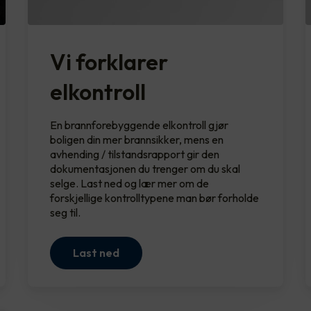
Vi forklarer
elkontroll
En brannforebyggende elkontroll gjør
boligen din mer brannsikker, mens en
avhending / tilstandsrapport gir den
dokumentasjonen du trenger om du skal
selge. Last ned og lær mer om de
forskjellige kontrolltypene man bør forholde
seg til.
Last ned