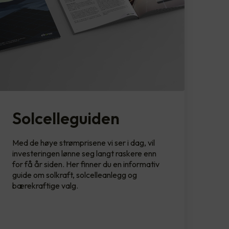
Solcelleguiden
Med de høye strømprisene vi ser i dag, vil
investeringen lønne seg langt raskere enn
for få år siden. Her finner du en informativ
guide om solkraft, solcelleanlegg og
bærekraftige valg.