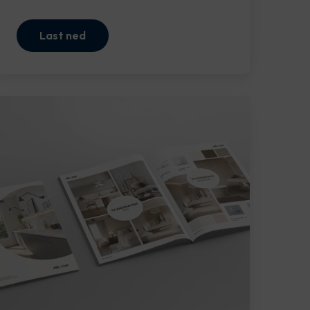
Last ned