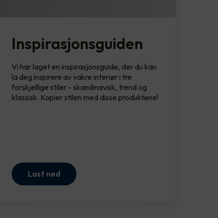
Inspirasjonsguiden
Vi har laget en inspirasjonsguide, der du kan
la deg inspirere av vakre interiør i tre
forskjellige stiler - skandinavisk, trend og
klassisk. Kopier stilen med disse produktene!
Last ned