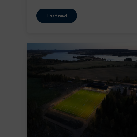
Last ned