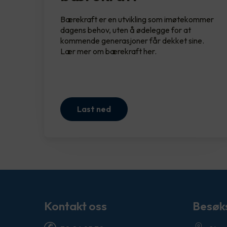
Bærekraft er en utvikling som imøtekommer
dagens behov, uten å ødelegge for at
kommende generasjoner får dekket sine.
Lær mer om bærekraft her.
Last ned
Kontakt oss
Besøk