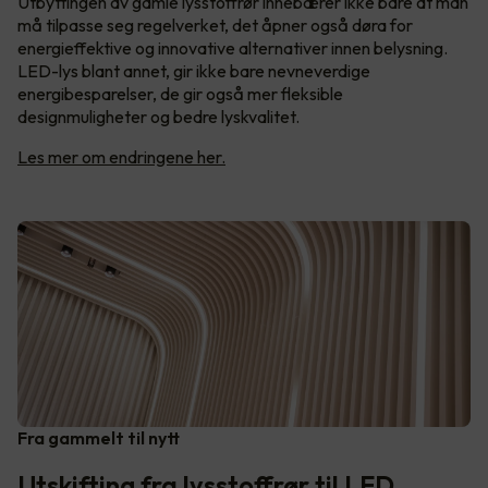
Utbyttingen av gamle lysstoffrør innebærer ikke bare at man
må tilpasse seg regelverket, det åpner også døra for
energieffektive og innovative alternativer innen belysning.
LED-lys blant annet, gir ikke bare nevneverdige
energibesparelser, de gir også mer fleksible
designmuligheter og bedre lyskvalitet.
Les mer om endringene her.
Fra gammelt til nytt
Utskifting fra lysstoffrør til LED