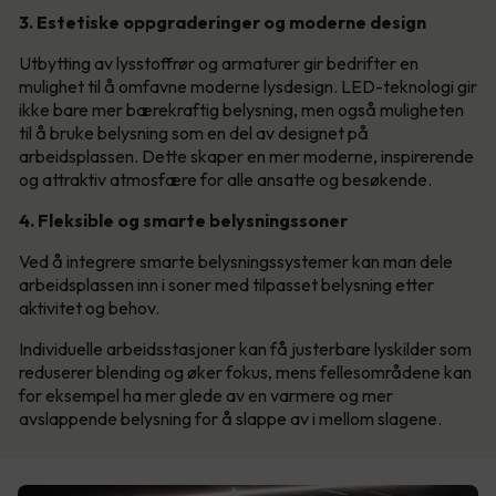
3. Estetiske oppgraderinger og moderne design
Utbytting av lysstoffrør og armaturer gir bedrifter en
mulighet til å omfavne moderne lysdesign. LED-teknologi gir
ikke bare mer bærekraftig belysning, men også muligheten
til å bruke belysning som en del av designet på
arbeidsplassen. Dette skaper en mer moderne, inspirerende
og attraktiv atmosfære for alle ansatte og besøkende.
4. Fleksible og smarte belysningssoner
Ved å integrere smarte belysningssystemer kan man dele
arbeidsplassen inn i soner med tilpasset belysning etter
aktivitet og behov.
Individuelle arbeidsstasjoner kan få justerbare lyskilder som
reduserer blending og øker fokus, mens fellesområdene kan
for eksempel ha mer glede av en varmere og mer
avslappende belysning for å slappe av i mellom slagene.