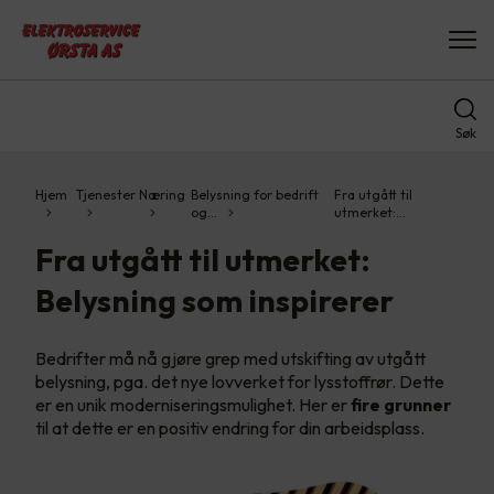
Søk
Hjem
Tjenester
Næring
Belysning for bedrift
Fra utgått til
og…
utmerket:…
Fra utgått til utmerket:
Belysning som inspirerer
Bedrifter må nå gjøre grep med utskifting av utgått
belysning, pga. det nye lovverket for lysstoffrør. Dette
er en unik moderniseringsmulighet. Her er
fire grunner
til at dette er en positiv endring for din arbeidsplass.