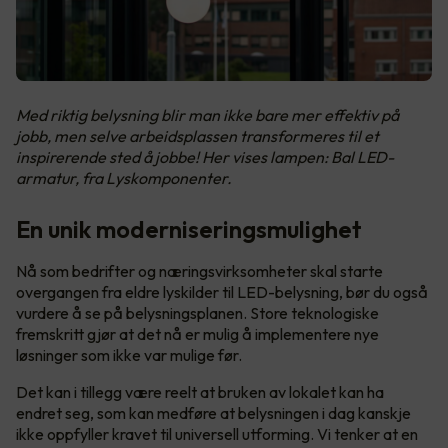
Med riktig belysning blir man ikke bare mer effektiv på
jobb, men selve arbeidsplassen transformeres til et
inspirerende sted å jobbe! Her vises lampen: Bal LED-
armatur, fra Lyskomponenter.
En unik moderniseringsmulighet
Nå som bedrifter og næringsvirksomheter skal starte
overgangen fra eldre lyskilder til LED-belysning, bør du også
vurdere å se på belysningsplanen. Store teknologiske
fremskritt gjør at det nå er mulig å implementere nye
løsninger som ikke var mulige før.
Det kan i tillegg være reelt at bruken av lokalet kan ha
endret seg, som kan medføre at belysningen i dag kanskje
ikke oppfyller kravet til universell utforming. Vi tenker at en