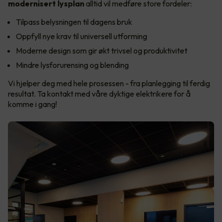
modernisert lysplan
alltid vil medføre store fordeler:
Tilpass belysningen til dagens bruk
Oppfyll nye krav til universell utforming
Moderne design som gir økt trivsel og produktivitet
Mindre lysforurensing og blending
Vi hjelper deg med hele prosessen - fra planlegging til ferdig
resultat. Ta kontakt med våre dyktige elektrikere for å
komme i gang!