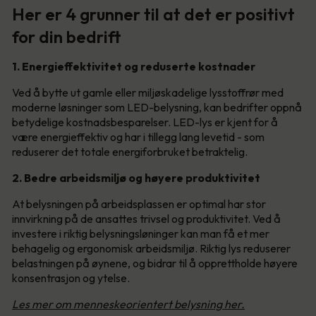
Her er 4 grunner til at det er positivt
for din bedrift
1. Energieffektivitet og reduserte kostnader
Ved å bytte ut gamle eller miljøskadelige lysstoffrør med
moderne løsninger som LED-belysning, kan bedrifter oppnå
betydelige kostnadsbesparelser. LED-lys er kjent for å
være energieffektiv og har i tillegg lang levetid - som
reduserer det totale energiforbruket betraktelig.
2. Bedre arbeidsmiljø og høyere produktivitet
At belysningen på arbeidsplassen er optimal har stor
innvirkning på de ansattes trivsel og produktivitet. Ved å
investere i riktig belysningsløninger kan man få et mer
behagelig og ergonomisk arbeidsmiljø. Riktig lys reduserer
belastningen på øynene, og bidrar til å opprettholde høyere
konsentrasjon og ytelse.
Les mer om menneskeorientert belysning her.