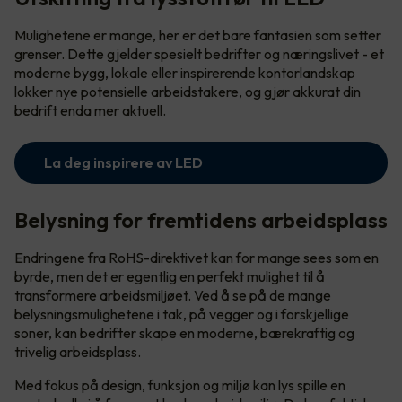
Mulighetene er mange, her er det bare fantasien som setter
grenser. Dette gjelder spesielt bedrifter og næringslivet - et
moderne bygg, lokale eller inspirerende kontorlandskap
lokker nye potensielle arbeidstakere, og gjør akkurat din
bedrift enda mer aktuell.
La deg inspirere av LED
Belysning for fremtidens arbeidsplass
Endringene fra RoHS-direktivet kan for mange sees som en
byrde, men det er egentlig en perfekt mulighet til å
transformere arbeidsmiljøet. Ved å se på de mange
belysningsmulighetene i tak, på vegger og i forskjellige
soner, kan bedrifter skape en moderne, bærekraftig og
trivelig arbeidsplass.
Med fokus på design, funksjon og miljø kan lys spille en