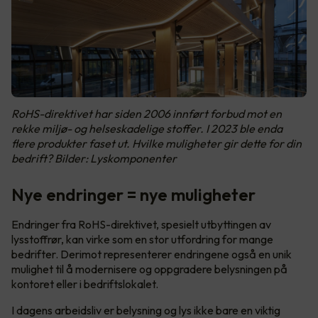
RoHS-direktivet har siden 2006 innført forbud mot en
rekke miljø- og helseskadelige stoffer. I 2023 ble enda
flere produkter faset ut. Hvilke muligheter gir dette for din
bedrift? Bilder: Lyskomponenter
Nye endringer = nye muligheter
Endringer fra RoHS-direktivet, spesielt utbyttingen av
lysstoffrør, kan virke som en stor utfordring for mange
bedrifter. Derimot representerer endringene også en unik
mulighet til å modernisere og oppgradere belysningen på
kontoret eller i bedriftslokalet.
I dagens arbeidsliv er belysning og lys ikke bare en viktig