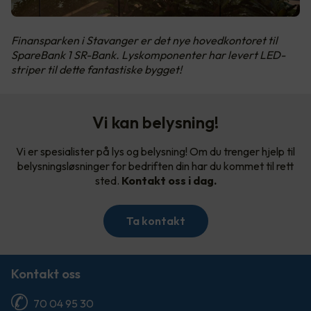
Finansparken i Stavanger er det nye hovedkontoret til
SpareBank 1 SR-Bank. Lyskomponenter har levert LED-
striper til dette fantastiske bygget!
Vi kan belysning!
Vi er spesialister på lys og belysning! Om du trenger hjelp til
belysningsløsninger for bedriften din har du kommet til rett
sted.
Kontakt oss i dag.
Ta kontakt
Kontakt oss
70 04 95 30