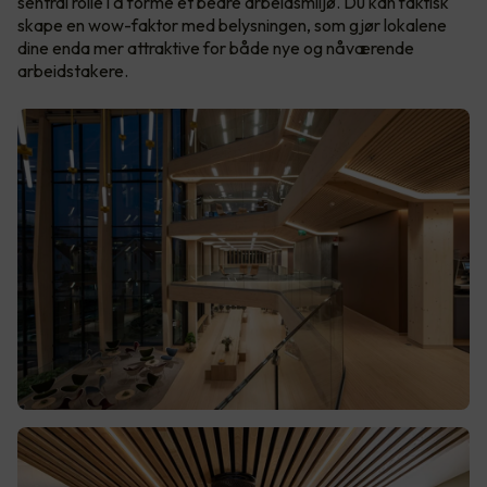
sentral rolle i å forme et bedre arbeidsmiljø. Du kan faktisk
skape en wow-faktor med belysningen, som gjør lokalene
dine enda mer attraktive for både nye og nåværende
arbeidstakere.