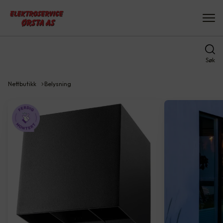
Søk
Nettbutikk
Belysning