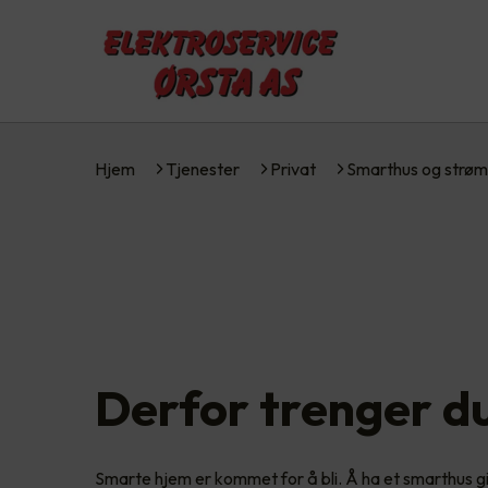
Hjem
Tjenester
Privat
Smarthus og strøm
Derfor trenger d
Smarte hjem er kommet for å bli. Å ha et smarthus g