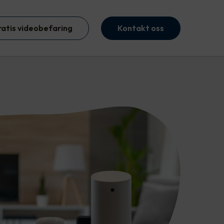
ratis videobefaring
Kontakt oss