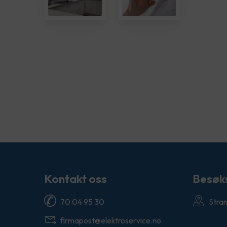
Kontakt oss
Besøk
70 04 95 30
Stra
firmapost@elektroservice.no