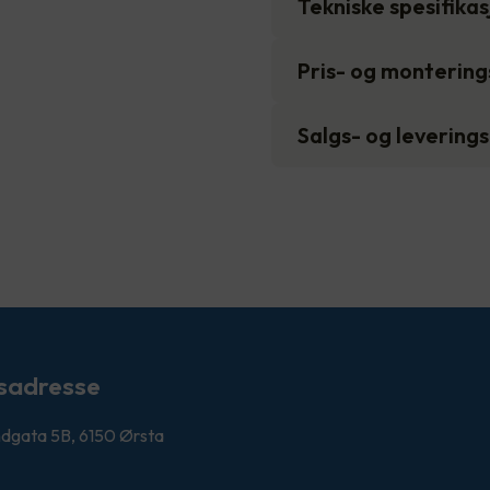
Tekniske spesifika
Pris- og monterin
Salgs- og levering
sadresse
ndgata 5B, 6150 Ørsta