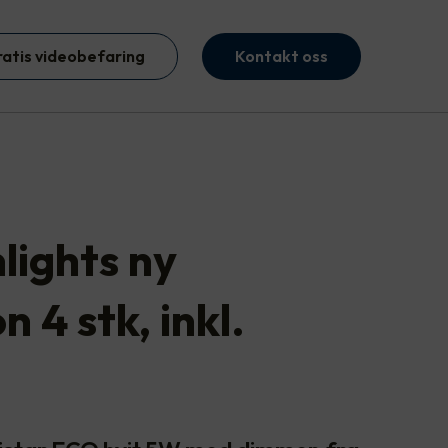
ratis videobefaring
Kontakt oss
ights ny
n 4 stk, inkl.