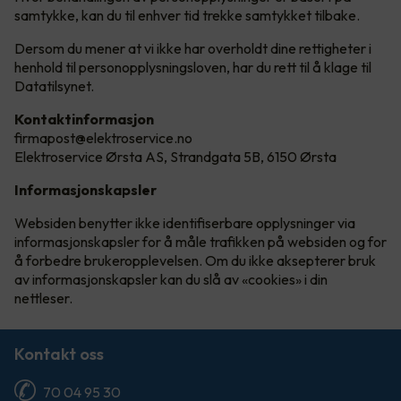
samtykke, kan du til enhver tid trekke samtykket tilbake.
Dersom du mener at vi ikke har overholdt dine rettigheter i
henhold til personopplysningsloven, har du rett til å klage til
Datatilsynet.
Kontaktinformasjon
firmapost@elektroservice.no
Elektroservice Ørsta AS, Strandgata 5B, 6150 Ørsta
Informasjonskapsler
Websiden benytter ikke identifiserbare opplysninger via
informasjonskapsler for å måle trafikken på websiden og for
å forbedre brukeropplevelsen. Om du ikke aksepterer bruk
av informasjonskapsler kan du slå av «cookies» i din
nettleser.
Kontakt oss
70 04 95 30