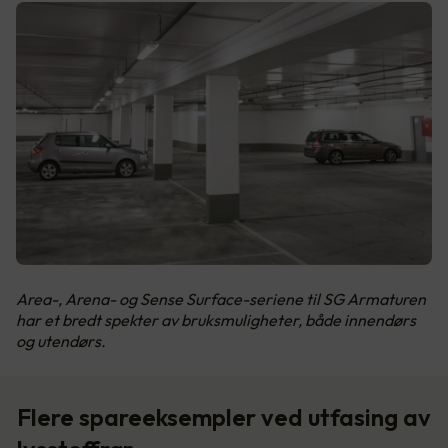
Area-, Arena- og Sense Surface-seriene til SG Armaturen
har et bredt spekter av bruksmuligheter, både innendørs
og utendørs.
Flere spareeksempler ved utfasing av