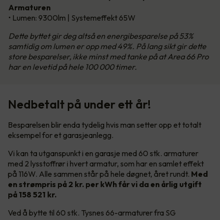
Armaturen
• Lumen: 9300lm | Systemeffekt 65W
Dette byttet gir deg altså en energibesparelse på 53%
samtidig om lumen er opp med 49%. På lang sikt gir dette
store besparelser, ikke minst med tanke på at Area 66 Pro
har en levetid på hele 100 000 timer.
Nedbetalt på under ett år!
Besparelsen blir enda tydelig hvis man setter opp et totalt
eksempel for et garasjeanlegg.
Vi kan ta utganspunkt i en garasje med 60 stk. armaturer
med 2 lysstoffrør i hvert armatur, som har en samlet effekt
på 116W. Alle sammen står på hele døgnet, året rundt.
Med
en strømpris på 2 kr. per kWh får vi da en årlig utgift
på 158 521 kr.
Ved å bytte til 60 stk. Tysnes 66-armaturer fra SG