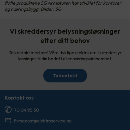
flotte produktene SG Armaturen har utviklet for kontorer
og næringsbygg. Bilder: SG
Vi skreddersyr belysningsløsninger
etter ditt behov
Ta kontakt med oss! Våre dyktige elektrikere skreddersyr
løsninger til din bedrift eller næringsvirksomhet.
Ta kontakt
Kontakt oss
70 04 95 30
firmapost@elektroservice.no