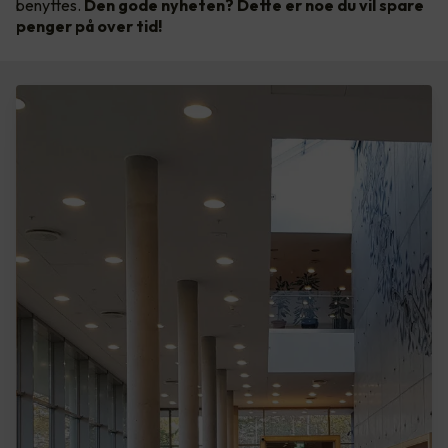
benyttes.
Den gode nyheten? Dette er noe du vil spare
penger på over tid!