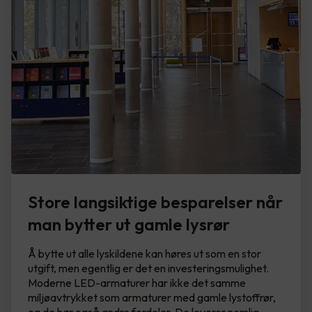
Store langsiktige besparelser når
man bytter ut gamle lysrør
Å bytte ut alle lyskildene kan høres ut som en stor
utgift, men egentlig er det en investeringsmulighet.
Moderne LED-armaturer har ikke det samme
miljøavtrykket som armaturer med gamle lystoffrør,