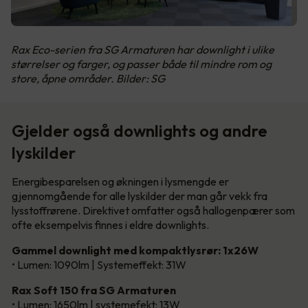
Rax Eco-serien fra SG Armaturen har downlight i ulike
størrelser og farger, og passer både til mindre rom og
store, åpne områder. Bilder: SG
Gjelder også downlights og andre
lyskilder
Energibesparelsen og økningen i lysmengde er
gjennomgående for alle lyskilder der man går vekk fra
lysstoffrørene. Direktivet omfatter også hallogenpærer som
ofte eksempelvis finnes i eldre downlights.
Gammel downlight med kompaktlysrør: 1x26W
• Lumen: 1090lm | Systemeffekt: 31W
Rax Soft 150 fra SG Armaturen
• Lumen: 1650lm | systemefekt: 13W