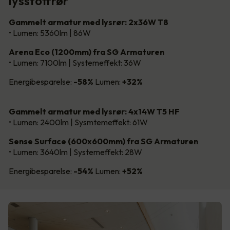
lysstoffrør
Gammelt armatur med lysrør: 2x36W T8
• Lumen: 5360lm | 86W
Arena Eco (1200mm) fra SG Armaturen
• Lumen: 7100lm | Systemeffekt: 36W
Energibesparelse:
-58%
Lumen:
+32%
Gammelt armatur med lysrør: 4x14W T5 HF
• Lumen: 2400lm | Sysmtemeffekt: 61W
Sense Surface (600x600mm) fra SG Armaturen
• Lumen: 3640lm | Systemeffekt: 28W
Energibesparelse:
-54%
Lumen:
+52%